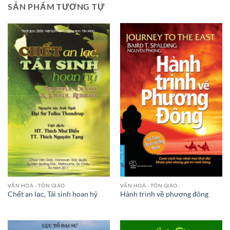
SẢN PHẨM TƯƠNG TỰ
VĂN HOÁ - TÔN GIÁO
VĂN HOÁ - TÔN GIÁO
Chết an lạc, Tái sinh hoan hỷ
Hành trình về phương đông