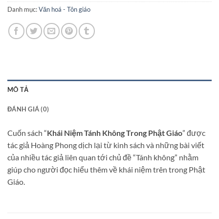
Danh mục:
Văn hoá - Tôn giáo
MÔ TẢ
ĐÁNH GIÁ (0)
Cuốn sách “
Khái Niệm Tánh Không Trong Phật Giáo
” được
tác giả Hoàng Phong dịch lại từ kinh sách và những bài viết
của nhiều tác giả liên quan tới chủ đề “Tánh không” nhằm
giúp cho người đọc hiểu thêm về khái niệm trên trong Phật
Giáo.