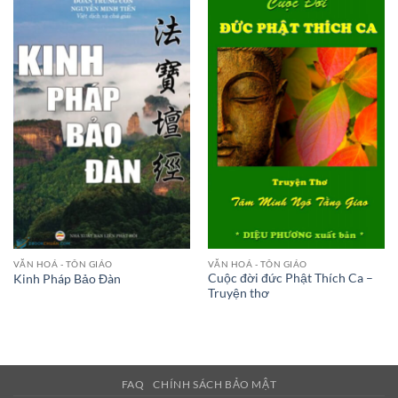
VĂN HOÁ - TÔN GIÁO
VĂN HOÁ - TÔN GIÁO
Cuộc đời đức Phật Thích Ca –
Kinh Pháp Bảo Đàn
Truyện thơ
FAQ
CHÍNH SÁCH BẢO MẬT