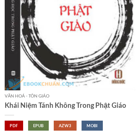
VĂN HOÁ - TÔN GIÁO
Khái Niệm Tánh Không Trong Phật Giáo
PDF
EPUB
AZW3
MOBI