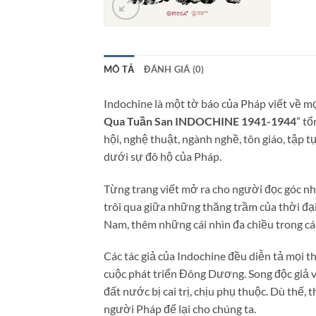
MÔ TẢ
ĐÁNH GIÁ (0)
Indochine là một tờ báo của Pháp viết về 
Qua Tuần San INDOCHINE 1941-1944
” tổ
hội, nghệ thuật, ngành nghề, tôn giáo, tập
dưới sự đô hộ của Pháp.
Từng trang viết mở ra cho người đọc góc nh
trôi qua giữa những thăng trầm của thời đại
Nam, thêm những cái nhìn đa chiều trong cá
Các tác giả của Indochine đều diễn tả mọi th
cuộc phát triển Đông Dương. Song độc giả 
đất nước bị cai trị, chịu phụ thuộc. Dù thế
người Pháp để lại cho chúng ta.