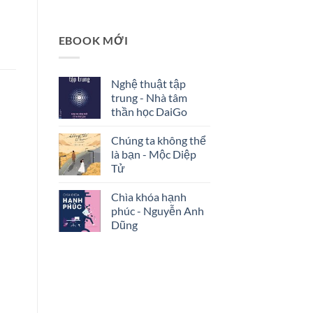
EBOOK MỚI
Nghệ thuật tập
trung - Nhà tâm
thần học DaiGo
Chúng ta không thể
là bạn - Mộc Diệp
Tử
Chìa khóa hạnh
phúc - Nguyễn Anh
Dũng