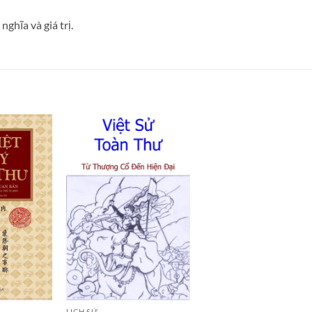
ghĩa và giá trị.
LỊCH SỬ